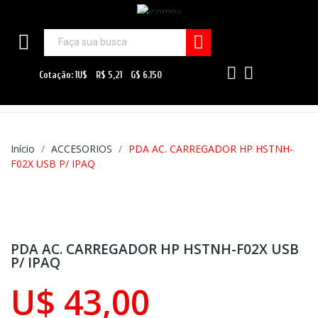
Início
ACCESORIOS
PDA AC. CARREGADOR HP HSTNH-
F02X USB P/ IPAQ
PDA AC. CARREGADOR HP HSTNH-F02X USB
P/ IPAQ
U$ 43,00