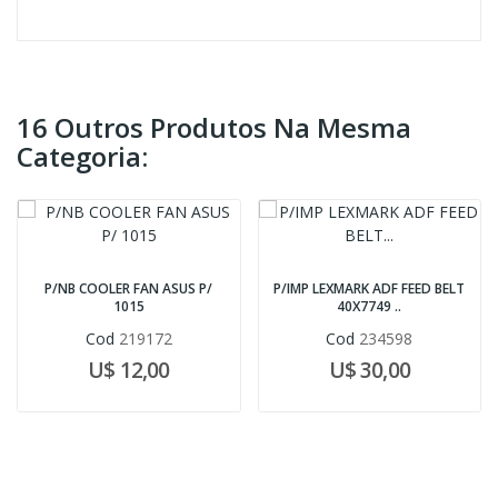
16 Outros Produtos Na Mesma
Categoria:
P/NB COOLER FAN ASUS P/
P/IMP LEXMARK ADF FEED BELT
1015
40X7749 ..
Cod
219172
Cod
234598
U$ 12,00
U$ 30,00