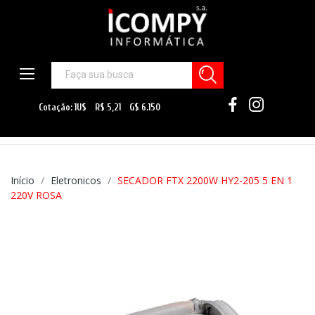
Início
Eletronicos
SECADOR FTX 2200W HY2-205 5 EN 1
220V ROSA