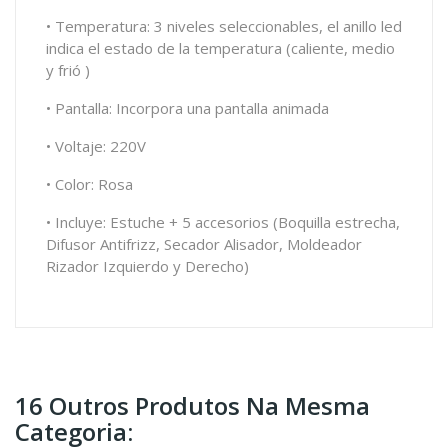
• Temperatura: 3 niveles seleccionables, el anillo led
indica el estado de la temperatura (caliente, medio
y
fri
ó
)
• Pantalla: Incorpora una pantalla animada
• Voltaje: 220V
• Color: Rosa
• Incluye: Estuche + 5 accesorios (Boquilla estrecha,
Difusor
Antifrizz
, Secador Alisador, Moldeador
Rizador Izquierdo y Derecho)
16 Outros Produtos Na Mesma
Categoria: