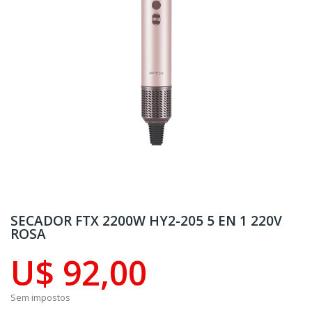
SECADOR FTX 2200W HY2-205 5 EN 1 220V
ROSA
U$ 92,00
Sem impostos