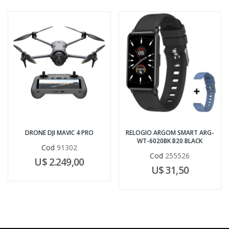
DRONE DJI MAVIC 4 PRO
RELOGIO ARGOM SMART ARG-
WT-6020BK B20 BLACK
Cod
91302
Cod
255526
U$ 2.249,00
U$ 31,50