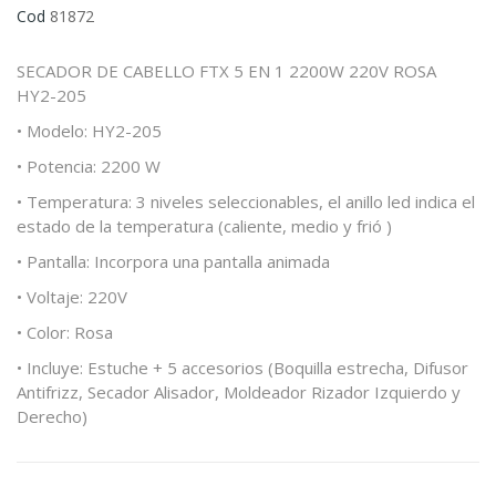
Cod
81872
SECADOR DE CABELLO FTX 5 EN 1 2200W 220V ROSA
HY2-205
• Modelo: HY2-205
• Potencia: 2200 W
• Temperatura: 3 niveles seleccionables, el anillo led indica el
estado de la temperatura (caliente, medio y
fri
ó
)
• Pantalla: Incorpora una pantalla animada
• Voltaje: 220V
• Color: Rosa
• Incluye: Estuche + 5 accesorios (Boquilla estrecha, Difusor
Antifrizz
, Secador Alisador, Moldeador Rizador Izquierdo y
Derecho)