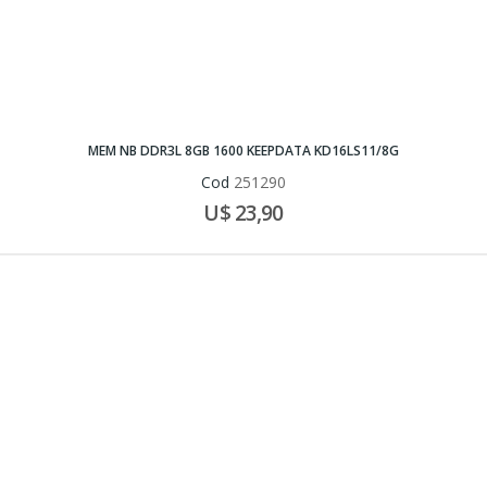
MEM NB DDR3L 8GB 1600 KEEPDATA KD16LS11/8G
Cod
251290
U$ 23,90