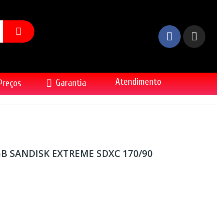
Atendimento
Garantia
Preços
B SANDISK EXTREME SDXC 170/90