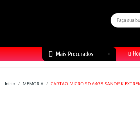
Ho
Mais Procurados
Início
MEMORIA
CARTAO MICRO SD 64GB SANDISK EXTREM