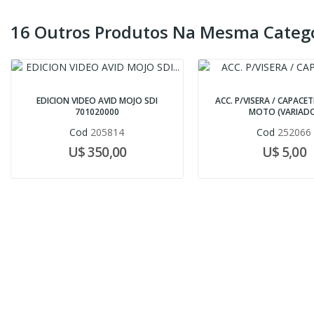
16 Outros Produtos Na Mesma Catego
EDICION VIDEO AVID MOJO SDI
ACC. P/VISERA / CAPACE
701020000
MOTO (VARIAD
Cod
205814
Cod
252066
U$ 350,00
U$ 5,00