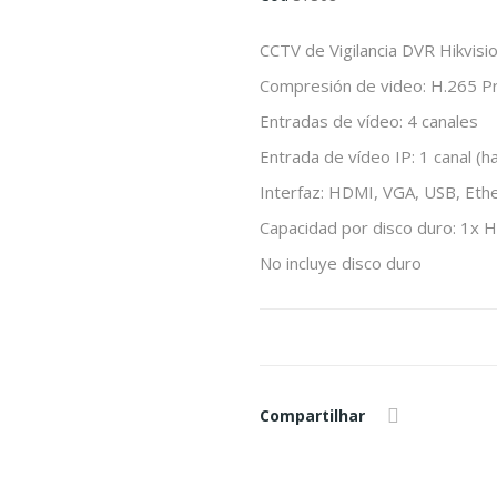
CCTV de Vigilancia DVR Hikvi
Compresión de video: H.265 P
Entradas de vídeo: 4 canales
Entrada de vídeo IP: 1 canal (h
Interfaz: HDMI, VGA, USB, Eth
Capacidad por disco duro: 1x 
No incluye disco duro
Compartilhar