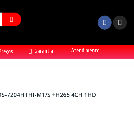
Atendimento
Garantia
Preços
DS-7204HTHI-M1/S +H265 4CH 1HD