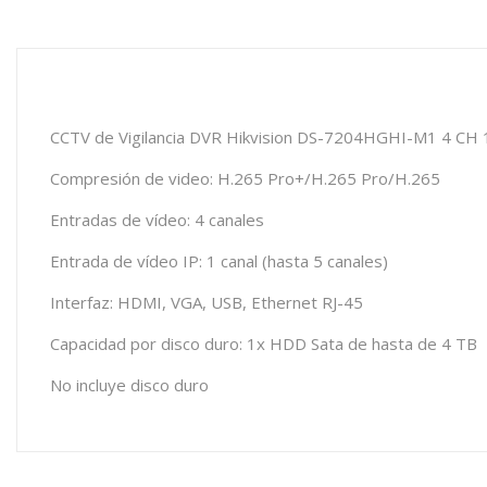
CCTV de Vigilancia DVR Hikvision DS-7204HGHI-M1 4 CH 
Compresión de video: H.265 Pro+/H.265 Pro/H.265
Entradas de vídeo: 4 canales
Entrada de vídeo IP: 1 canal (hasta 5 canales)
Interfaz: HDMI, VGA, USB, Ethernet RJ-45
Capacidad por disco duro: 1x HDD Sata de hasta de 4 TB
No incluye disco duro