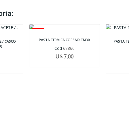
ria:
Novo
PASTA TERMICA CORSAIR TM30
TE / CASCO
PASTA TE
O)
Cod
68866
U$ 7,00