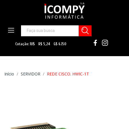
Início
SERVIDOR
REDE CISCO. HWIC-1T