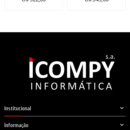

Institucional

Informação