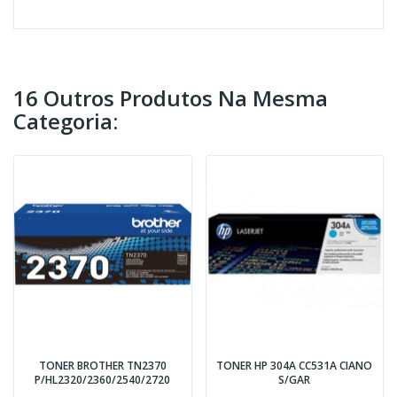
16 Outros Produtos Na Mesma
Categoria:
TONER BROTHER TN2370
TONER HP 304A CC531A CIANO
P/HL2320/2360/2540/2720
S/GAR