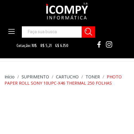
Início
SUPRIMENTO
CARTUCHO
TONER
PHOTO
PAPER ROLL SONY 10UPC-X46 THERMAL 250 FOLHAS