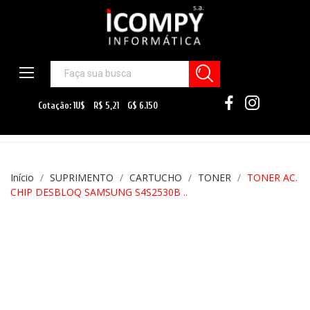
Início
SUPRIMENTO
CARTUCHO
TONER
TONER AC.
CHIP DESBLOQ SAMSUNG S4S2530B ..