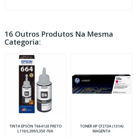
16 Outros Produtos Na Mesma
Categoria:
TINTA EPSON T664120 PRETO
TONER HP CF213A (131A)
L110/L200/L350 /IVA
MAGENTA